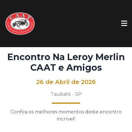
Encontro Na Leroy Merlin
CAAT e Amigos
26 de Abril de 2026
Taubaté - SP
Confira os melhores momentos deste encontro
incrível!