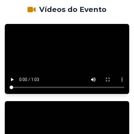
Vídeos do Evento