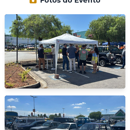
Fotos do Evento