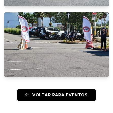
VOLTAR PARA EVENTOS